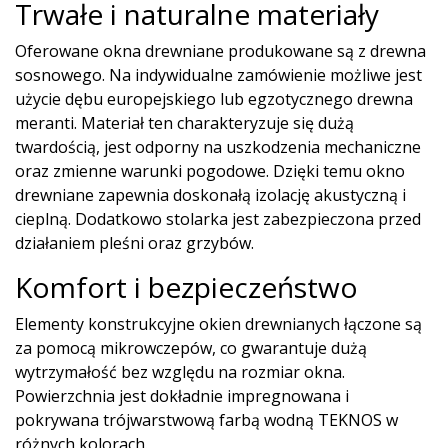
Trwałe i naturalne materiały
Oferowane okna drewniane produkowane są z drewna
sosnowego. Na indywidualne zamówienie możliwe jest
użycie dębu europejskiego lub egzotycznego drewna
meranti. Materiał ten charakteryzuje się dużą
twardością, jest odporny na uszkodzenia mechaniczne
oraz zmienne warunki pogodowe. Dzięki temu okno
drewniane zapewnia doskonałą izolację akustyczną i
cieplną. Dodatkowo stolarka jest zabezpieczona przed
działaniem pleśni oraz grzybów.
Komfort i bezpieczeństwo
Elementy konstrukcyjne okien drewnianych łączone są
za pomocą mikrowczepów, co gwarantuje dużą
wytrzymałość bez względu na rozmiar okna.
Powierzchnia jest dokładnie impregnowana i
pokrywana trójwarstwową farbą wodną TEKNOS w
różnych kolorach.