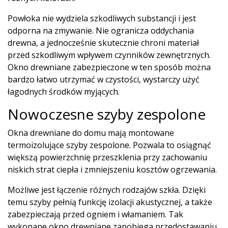
Powłoka nie wydziela szkodliwych substancji i jest
odporna na zmywanie. Nie ogranicza oddychania
drewna, a jednocześnie skutecznie chroni materiał
przed szkodliwym wpływem czynników zewnętrznych.
Okno drewniane zabezpieczone w ten sposób można
bardzo łatwo utrzymać w czystości, wystarczy użyć
łagodnych środków myjących.
Nowoczesne szyby zespolone
Okna drewniane do domu mają montowane
termoizolujące szyby zespolone. Pozwala to osiągnąć
większą powierzchnię przeszklenia przy zachowaniu
niskich strat ciepła i zmniejszeniu kosztów ogrzewania.
Możliwe jest łączenie różnych rodzajów szkła. Dzięki
temu szyby pełnią funkcję izolacji akustycznej, a także
zabezpieczają przed ogniem i włamaniem. Tak
wykonane okno drewniane zapobiega przedostawaniu