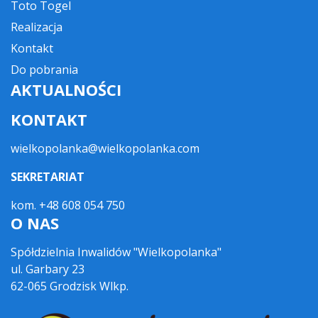
Toto Togel
Realizacja
Kontakt
Do pobrania
AKTUALNOŚCI
KONTAKT
wielkopolanka@wielkopolanka.com
SEKRETARIAT
kom. +48 608 054 750
O NAS
Spółdzielnia Inwalidów "Wielkopolanka"
ul. Garbary 23
62-065 Grodzisk Wlkp.