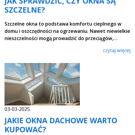
JAK SPRAWDZIĆ, CZY OKNA SĄ
SZCZELNE?
Szczelne okna to podstawa komfortu cieplnego w
domu i oszczędności na ogrzewaniu. Nawet niewielkie
nieszczelności mogą prowadzić do przeciągów,…
czytaj więcej
03-03-2025
JAKIE OKNA DACHOWE WARTO
KUPOWAĆ?